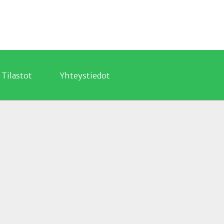
Tilastot
Yhteystiedot