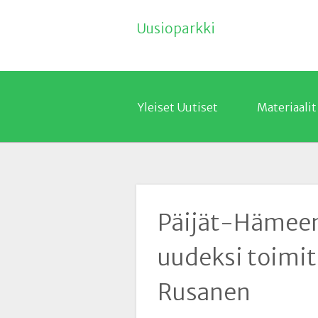
Uusioparkki
Yleiset Uutiset
Materiaalit
Päijät-Hämeen
uudeksi toimit
Rusanen