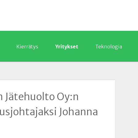
Kierrätys
Yritykset
Teknologia
 Jätehuolto Oy:n
usjohtajaksi Johanna